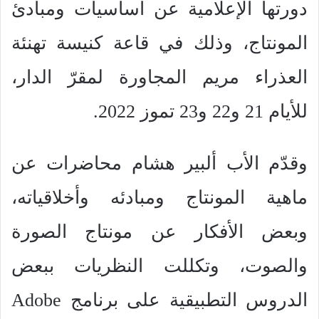
دورتها الإعلامية عن أساسيات ومبادئ
المونتاج، وذلك في قاعة كنيسة تهنئة
العذراء مريم المجاورة لمقرّ الدار،
للأيام 21 و22 و23 تموز 2022.
وقدّم الأب ألبير هشام محاضرات عن
ماهية المونتاج ومبادئه وأخلاقياته،
وبعض الأفكار عن مونتاج الصورة
والصوت، وتكللت النظريات ببعض
الدروس التطبيقية على برنامج
Adobe