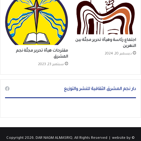
اجتماع رئاسة وهيأة تحرير مجلّة بين
النهرين
مقترحات هيأة تحرير مجلّة نجم
ديسمبر 20, 2024
المشرق
سبتمبر 23, 2023
دار نجم المشرق الثقافية للنشر والتوزيع
website by
© Copyright 2026, DAR NAGM ALMASRIQ, All Rights Reserved |