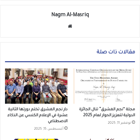
Nagm Al-Masriq
موق
ع
الوي
ب
مقالات ذات صلة
مجلة “نجم المشرق” تنال الجائزة
دار نجم المشرق تختم دورتها الثانية
الدولية لتعزيز الحوار لعام 2025
عشرة في الإعلام الكنسي عن الذكاء
الاصطناعي
نوفمبر 11, 2025
أغسطس 15, 2025