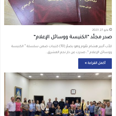
مايو 27, 2023
صدر مجلّد “الكنيسة ووسائل الإعلام”
للأب ألبير هشام نعّوم وهو يضمّ (10) كتيبات ضمن سلسلة ” الكنيسة
ووسائل الإعلام “، صدرت عن دار نجم المشرق…
أكمل القراءة »