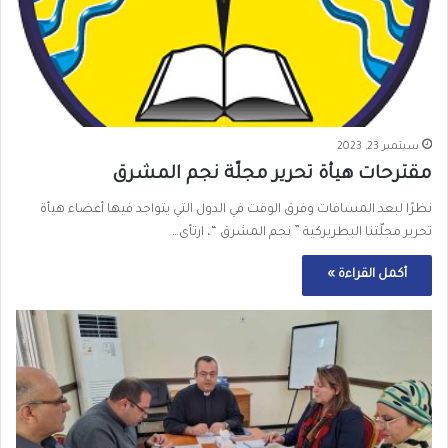
سبتمبر 23, 2023
مقترحات هيأة تحرير مجلّة نجم المشرق
نظرًا لبعد المسافات وفرق الوقت في الدول التي يتواجد فيها أعضاء هيأة
تحرير مجلّتنا البطريركية ” نجم المشرق “، ارتأى…
أكمل القراءة »