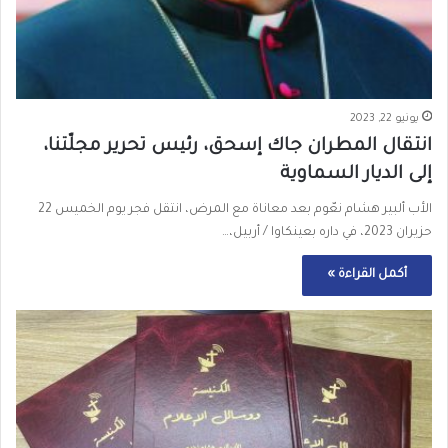
يونيو 22, 2023
انتقال المطران جاك إسحق، رئيس تحرير مجلّتنا،
إلى الديار السماوية
الأب ألبير هشام نعّوم بعد معاناة مع المرض، انتقل فجر يوم الخميس 22
حزيران 2023، في داره بعينكاوا / أربيل،…
أكمل القراءة »