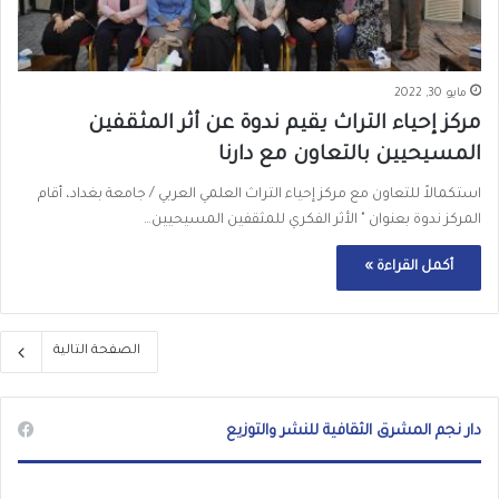
مايو 30, 2022
مركز إحياء التراث يقيم ندوة عن أثر المثقفين
المسيحيين بالتعاون مع دارنا
استكمالاً للتعاون مع مركز إحياء التراث العلمي العربي / جامعة بغداد، أقام
المركز ندوة بعنوان " الأثر الفكري للمثقفين المسيحيين…
أكمل القراءة »
الصفحة التالية
دار نجم المشرق الثقافية للنشر والتوزيع