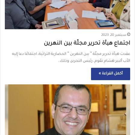
سبتمبر 20, 2023
اجتماع هيأة تحرير مجلّة بين النهرين
عقدت هيأة تحرير مجلّة ” بين النهرين ” الحضارية التراثية، اجتماعًا دعا إليه
الأب ألبير هشام نعّوم، رئيس التحرير، وذلك…
أكمل القراءة »