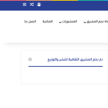
تسجيل الدخول
مقال عشوائي
إضافة عمود جا
اة نجم المشرق
المنشورات
المكتبة
اتصل بنا
دار نجم المشرق الثقافية للنشر والتوزيع