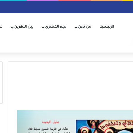
الرئيسية
من نحن
نجم المشرق
بين النهرين
قن