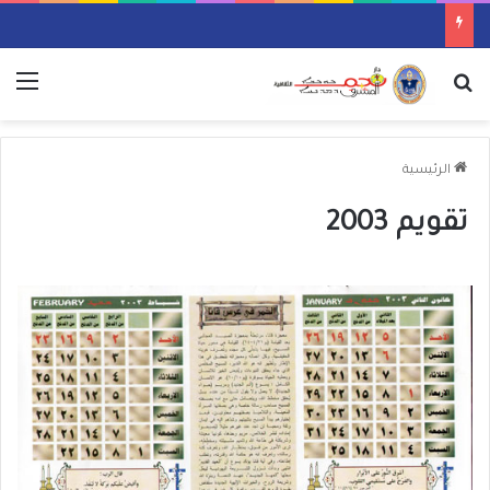
بحث عن
الق
الرئيسية
تقويم 2003