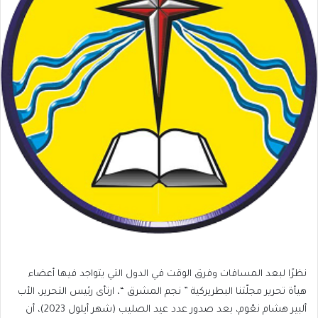
نظرًا لبعد المسافات وفرق الوقت في الدول التي يتواجد فيها أعضاء
هيأة تحرير مجلّتنا البطريركية ” نجم المشرق “، ارتأى رئيس التحرير، الأب
ألبير هشام نعّوم، بعد صدور عدد عيد الصليب (شهر أيلول 2023)، أن