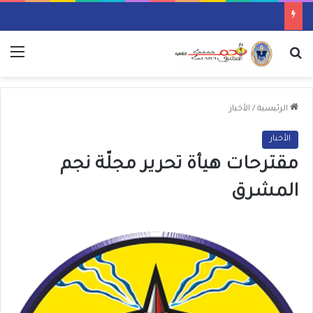
بحث عن
الق
الرئيسية
/
الأخبار
الأخبار
مقترحات هيأة تحرير مجلّة نجم
المشرق