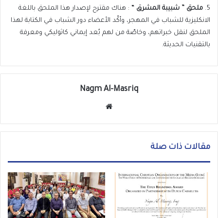
5.
ملحق ” شبيبة المشرق “
: هناك مقترح لإصدار هذا الملحق باللغة
الانكليزية للشباب في المهجر، وأكّد الأعضاء دور الشباب في الكتابة لهذا
الملحق لنقل خبراتهم، وخاصّة من لهم بُعد إيماني كاثوليكي ومعرفة
بالتقنيات الحديثة.
Nagm Al-Masriq
موق
ع
الوي
ب
مقالات ذات صلة