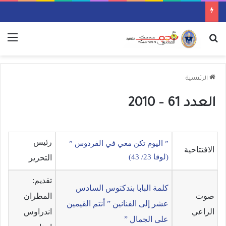
بحث عن
الق
الرئيسية
العدد 61 – 2010
رئيس
” اليوم تكن معي في الفردوس ”
الافتتاحية
(لوقا 23/ 43)
التحرير
تقديم:
كلمة البابا بندكتوس السادس
صوت
المطران
عشر إلى الفنانين ” أنتم القيمين
الراعي
اندراوس
على الجمال ”