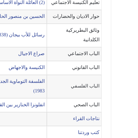
تعليم الكنيسة الاجتماعي
(2) العائلة النواة الاساسية للمجتمع
حوار الاديان والحضارات
الحسين بن منصور الحلاج (
وثائق البطريركية
رسائل للأب بيجان (1838 – 1920)
الكلدانية
الباب الاجتماعي
صراع الاجيال
الباب القانوني
الكنيسة والاجهاض
الباب الفلسفي
1983)
الباب الصحي
انفلونزا الخنازير بين ا
نتاجات القراء
كتب وردتنا