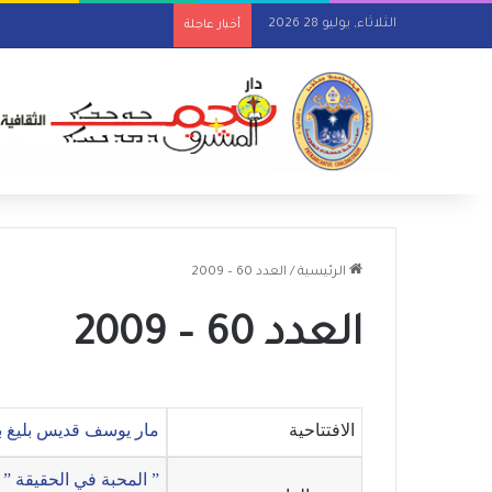
الثلاثاء, يوليو 28 2026
أخبار عاجلة
الرئيسية
/
العدد 60 – 2009
العدد 60 – 2009
الافتتاحية
مار يوسف قديس بليغ 
” المحبة في الحقيقة ” 