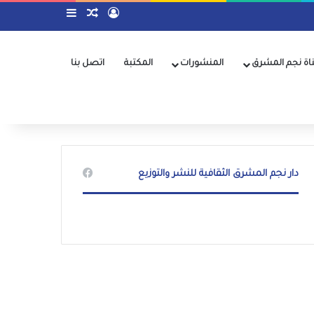
تسجيل الدخول
مقال عشوائي
إضافة عمود جا
اة نجم المشرق
المنشورات
المكتبة
اتصل بنا
دار نجم المشرق الثقافية للنشر والتوزيع