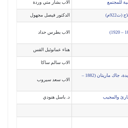
الاب بشار متي وردة
ت922م)
الدكتور فيصل مجهول
الاب بطرس حداد
هناء عمانوئيل القس
الاب سالم ساكا
الفلسفة التوماوية الجديدة، جاك ماريتان (1882 –
الاب سعد سيروب
لقارئ والمجيب
د. باسل هنودي