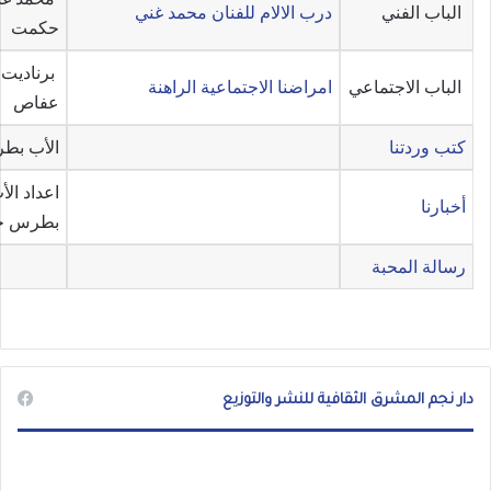
الباب الفني
درب الالام للفنان محمد غني
حكمت
برناديت
الباب الاجتماعي
امراضنا الاجتماعية الراهنة
عفاص
كتب وردتنا
الأب بط
اعداد الأ
أخبارنا
بطرس حد
رسالة المحبة
دار نجم المشرق الثقافية للنشر والتوزيع