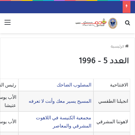
بحث عن
الق
الرئيسية
العدد 5 – 1996
الافتتاحية
المصلوب الضاحك
رئيس الت
الأب يو
انجيلنا الطقسي
المسيح يسير معك وأنت لا تعرفه
عتيشا
مجمعية الكنيسة في اللاهوت
لاهوتنا المشرقي
الأب يو
المشرقي والمعاصر