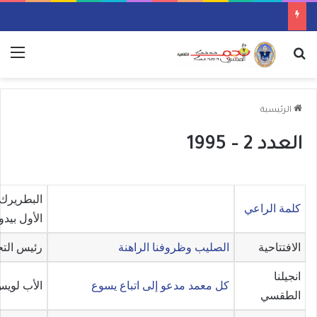
بحث عن
الق
الرئيسية
العدد 2 – 1995
البطريرك 
كلمة الراعي
الأول بيدو
الافتتاحية
الصليب وظروفنا الراهنة
رئيس التح
انجيلنا
كل معمد مدعو إلى اتباع يسوع
الأب لوي
الطقسي