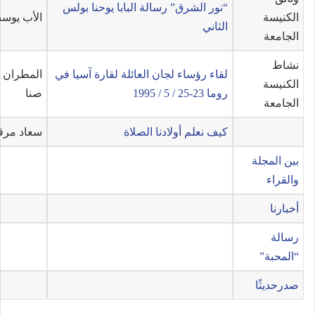
“نور الشرق” رسالة البابا يوحنا بولس
الكنيسة
الأب يوس
الثاني
الجامعة
نشاط
لقاء رؤساء لجان العائلة لقارة آسيا في
المطران 
الكنيسة
روما 23-25 / 5 / 1995
صنا
الجامعة
كيف نعلم أولادنا الصلاة
سعاد مر
بين المجلة
والقراء
أخبارنا
رسالة
“المحبة”
صدرحديثًا