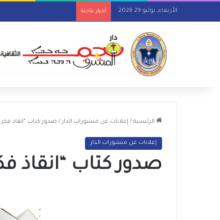
الأربعاء, يوليو 29 2026
أخبار عاجلة
الرئيسية
/
إعلانات عن منشورات الدار
/
صدور كتاب “انقاذ فكر 
إعلانات عن منشورات الدار
صدور كتاب “انقاذ فك