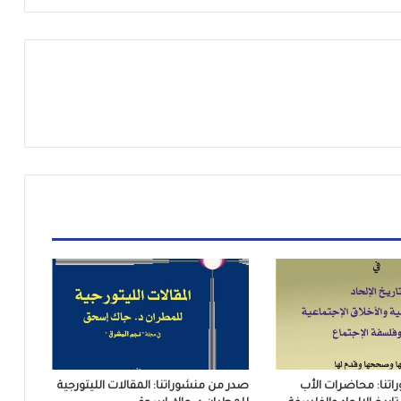
تنا: محاضرات الأب
صدر من منشوراتنا: المقالات الليتورجية