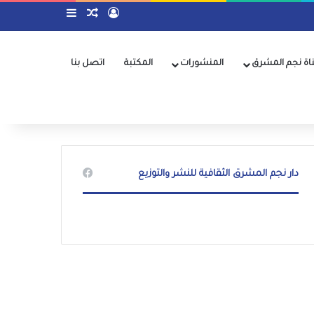
تسجيل الدخول
مقال عشوائي
إضافة عمود جا
اة نجم المشرق
المنشورات
المكتبة
اتصل بنا
دار نجم المشرق الثقافية للنشر والتوزيع