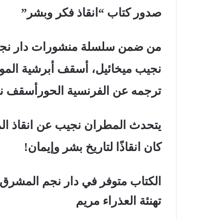
صدور كتاب “انقاذ فكر وبشر”
نجيب ميخائيل، أسقف أبرشية الموص
ترجمه عن الفرنسية الحورأسقف ن
يتحدث المطران نجيب عن انقاذ ال
كان انقاذًا لتاريخ بشر وإيمان!
الكتاب متوفر في دار نجم المشرق ال
تهنئة العذراء مريم