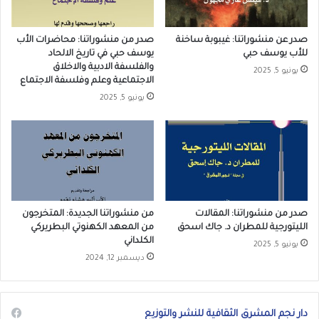
صدر عن منشوراتنا: غيبوبة ساخنة
صدر من منشوراتنا: محاضرات الأب
للأب يوسف حبي
يوسف حبي في تاريخ الالحاد
والفلسفة الادبية والاخلاق
يونيو 5, 2025
الاجتماعية وعلم وفلسفة الاجتماع
يونيو 5, 2025
صدر من منشوراتنا: المقالات
من منشوراتنا الجديدة: المتخرجون
الليتورجية للمطران د. جاك اسحق
من المعهد الكهنوتي البطريركي
الكلداني
يونيو 5, 2025
ديسمبر 12, 2024
دار نجم المشرق الثقافية للنشر والتوزيع