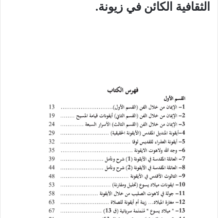
الثقافية الكائن في زيونة.