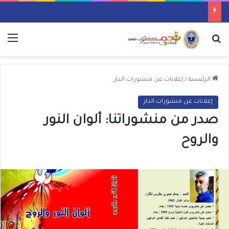
بحث عن
الق
الرئيسية
/
إعلانات عن منشورات الدار
إعلانات عن منشورات الدار
صدر من منشوراتنا: ألوان النور
والروح