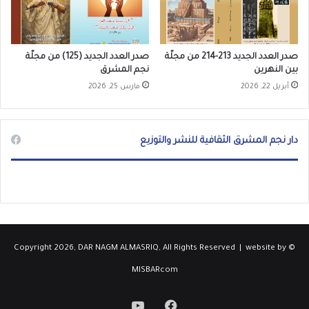
صدر العدد الجديد 213-214 من مجلّة
صدر العدد الجديد (125) من مجلّة
بين النهرين
نجم المشرق
أبريل 22, 2026
مارس 25, 2026
دار نجم المشرق الثقافية للنشر والتوزيع
website by
© Copyright 2026, DAR NAGM ALMASRIQ, All Rights Reserved |
MISBARcom
فيسبوك
‫YouTube