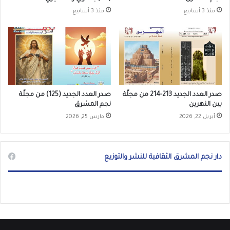
منذ 3 أسابيع
منذ 3 أسابيع
صدر العدد الجديد 213-214 من مجلّة
صدر العدد الجديد (125) من مجلّة
بين النهرين
نجم المشرق
أبريل 22, 2026
مارس 25, 2026
دار نجم المشرق الثقافية للنشر والتوزيع