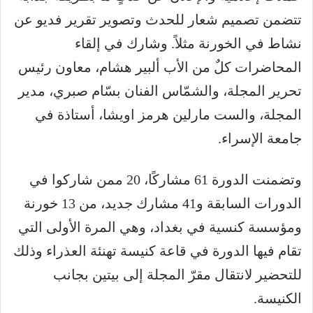
تتضمن تصميم شعار للحدث وتصوير تقرير فديو عن
نشاط في الخورنة مثلاً. وشارك في إلقاء
المحاضرات كلٌ من الأب ألبير هشام، معاون رئيس
تحرير المجلة، والشمّاس الفنان بسّام صبري، مدير
المجلة، والست مارلين هرمز اويشا، أستاذة في
جامعة الإسراء.
وتضمنت الدورة 61 مشاركًا، 20 ممن شاركوا في
الدورات السابقة و41 مشارك جديد، من 13 خورنة
ومؤسسة كنسية في بغداد، وهي المرة الأولى التي
تقام فيها الدورة في قاعة كنيسة تهنئة العذراء وذلك
للتحضير لانتقال مقرّ المجلة إلى بيتين بجانب
الكنيسة.