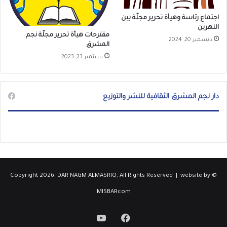
اجتماع رئاسة وهيأة تحرير مجلّة بين
النهرين
مقترحات هيأة تحرير مجلّة نجم
ديسمبر 20, 2024
المشرق
سبتمبر 23, 2023
دار نجم المشرق الثقافية للنشر والتوزيع
website by
© Copyright 2026, DAR NAGM ALMASRIQ, All Rights Reserved |
MISBARcom
فيسبوك
‫YouTube