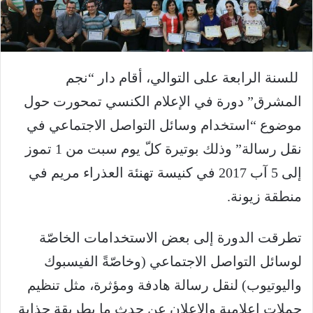
للسنة الرابعة على التوالي، أقام دار “نجم
المشرق” دورة في الإعلام الكنسي تمحورت حول
موضوع “استخدام وسائل التواصل الاجتماعي في
نقل رسالة” وذلك بوتيرة كلّ يوم سبت من 1 تموز
إلى 5 آب 2017 في كنيسة تهنئة العذراء مريم في
منطقة زيونة.
تطرقت الدورة إلى بعض الاستخدامات الخاصّة
لوسائل التواصل الاجتماعي (وخاصّةً الفيسبوك
واليوتيوب) لنقل رسالة هادفة ومؤثرة، مثل تنظيم
حملات إعلامية والإعلان عن حدثٍ ما بطريقة جذابة