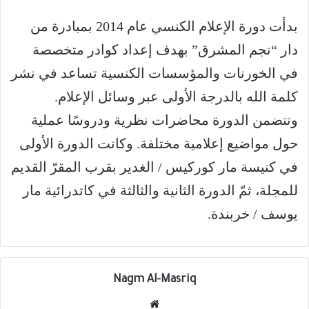
بدأت دورة الإعلام الكنسي عام 2014 بمبادرة من
دار “نجم المشرق” بهدف إعداد كوادر متخصصة
في الخورنات والمؤسسات الكنسية تساعد في نشر
كلمة الله بالدرجة الأولى عبر وسائل الإعلام.
وتتضمن الدورة محاضرات نظرية ودروسًا عملية
حول مواضيع إعلامية مختلفة. وكانت الدورة الأولى
في كنيسة مار كوركيس / الغدير بقرب المقرّ القديم
للمجلة، ثمّ الدورة الثانية والثالثة في كاتدرائية مار
يوسف / خربندة.
Nagm Al-Masriq
موق