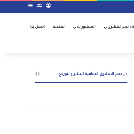
تسجيل الدخول
مقال عشوائي
إضافة عمود جا
اة نجم المشرق
المنشورات
المكتبة
اتصل بنا
دار نجم المشرق الثقافية للنشر والتوزيع