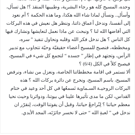
وحده، المسيح كله هو رجاء البشرية، وطبيبها المنقذ ؟! هل تسأل،
وأسأل.. ونسأل لماذا شاء الله هكذا، وما هذه الحكمة ؟ أم نعود
إلى أنفسنا، وندخل أعماق ذاتنا، وننظر هل نعيش في هذه البركات
التي أفاضها الله لنا ؟ ونبحث عن ماذا نعمل لنعايشها ونشارك فيها
كل الناس ؟ هل ندخل فكر الله وقلبه ونحاول تنفيذ ” سره،
ومخططه، فنصبح للمسيح أعضاء حقيقيّة وحيّة تتجاوب مع تدبير
الرأس، وتجتهد في إطار ” جسده “ لتجمع كل شيء في المسيح،
فيصبح كلاً في الكل (6/4) ؟
ألا نستمر في اقامة مخططاتنا الخاصة، ونعزل من نشاء، ونرفض
المسيح، باسم المسيح، ونخرج عن دائرة بركات الله ؟ هذه
البركات الروحيـة السـماوية نَسمعُها في كل أحد وعيد في ختام
القداس، لكن ما مدى تأثيرها علينا في بيوتنا، ودوائرنا وحيث نحيا
معظم حياتنا ؟ لِنُراجعْ حياتنا، وقبل أن يفوتنا الوقت، لِنقرّر ان
ندخل في ” لعبةِ الله “ حتى لا نخسر جائزَتَه، المجد الأبدي.