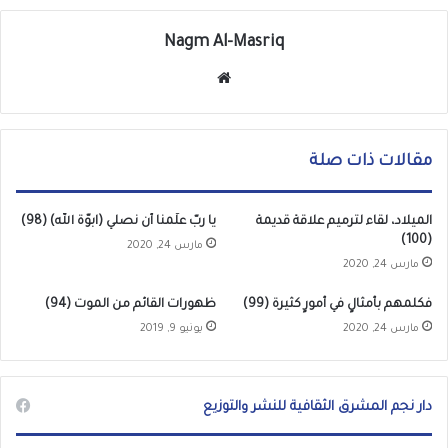
Nagm Al-Masriq
موق
ع
الوي
ب
مقالات ذات صلة
الميلاد، لقاء لترميم علاقة قديمة
يا ربّ علّمنا أن نصلي (ابوّة الله) (98)
(100)
مارس 24, 2020
مارس 24, 2020
فكلمهم بأمثالٍ في أمورٍ كثيرة (99)
ظهورات القائم من الموت (94)
مارس 24, 2020
يونيو 9, 2019
دار نجم المشرق الثقافية للنشر والتوزيع