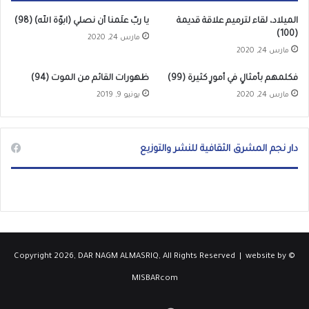
الميلاد، لقاء لترميم علاقة قديمة
يا ربّ علّمنا أن نصلي (ابوّة الله) (98)
(100)
مارس 24, 2020
مارس 24, 2020
فكلمهم بأمثالٍ في أمورٍ كثيرة (99)
ظهورات القائم من الموت (94)
مارس 24, 2020
يونيو 9, 2019
دار نجم المشرق الثقافية للنشر والتوزيع
website by
© Copyright 2026, DAR NAGM ALMASRIQ, All Rights Reserved |
MISBARcom